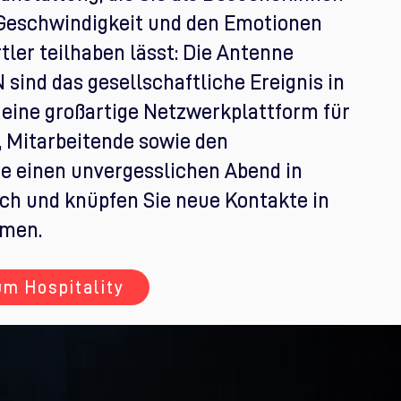
r Geschwindigkeit und den Emotionen
tler teilhaben lässt: Die Antenne
ind das gesellschaftliche Ereignis in
 eine großartige Netzwerkplattform für
 Mitarbeitende sowie den
ie einen unvergesslichen Abend in
ch und knüpfen Sie neue Kontakte in
hmen.
um Hospitality