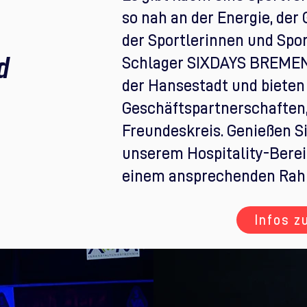
so nah an der Energie, de
der Sportlerinnen und Spor
Schlager SIXDAYS BREMEN s
d
der Hansestadt und bieten
Geschäftspartnerschaften,
Freundeskreis. Genießen S
unserem Hospitality-Berei
einem ansprechenden Ra
Infos z