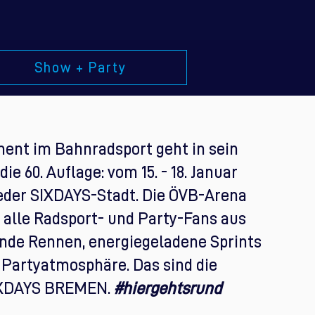
Show + Party
ent im Bahnradsport geht in sein
ie 60. Auflage: vom 15. - 18. Januar
eder SIXDAYS-Stadt. Die ÖVB-Arena
 alle Radsport- und Party-Fans aus
nde Rennen, energiegeladene Sprints
e Partyatmosphäre. Das sind die
IXDAYS BREMEN.
#hiergehtsrund