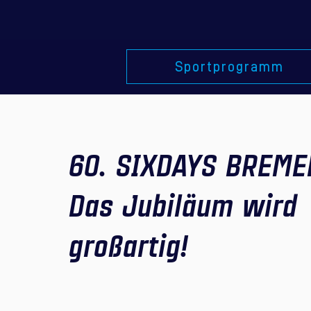
Sportprogramm
60. SIXDAYS BREME
Das Jubiläum wird
großartig!