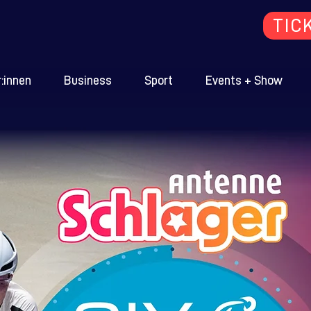
TIC
:innen
Business
Sport
Events + Show