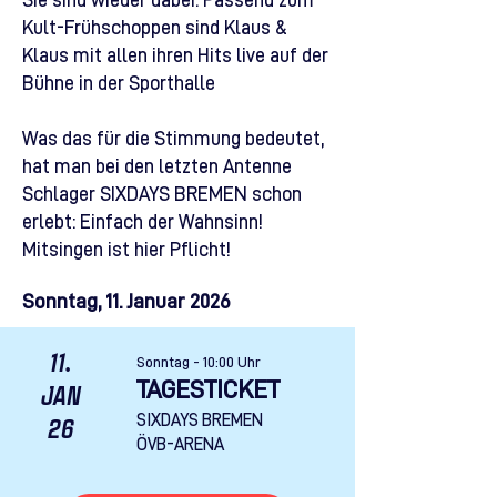
Sie sind wieder dabei: Passend zum
Kult-Frühschoppen sind Klaus &
Klaus mit allen ihren Hits live auf der
Bühne in der Sporthalle
Was das für die Stimmung bedeutet,
hat man bei den letzten Antenne
Schlager SIXDAYS BREMEN schon
erlebt: Einfach der Wahnsinn!
Mitsingen ist hier Pflicht!
Sonntag, 11. Januar 2026
11.
Sonntag - 10:00 Uhr
TAGESTICKET
JAN
SIXDAYS BREMEN
26
ÖVB-ARENA