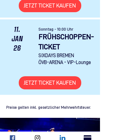
JETZT TICKET KAUFEN
11.
Sonntag - 10:00 Uhr
FRÜHSCHOPPEN-
JAN
TICKET
26
SIXDAYS BREMEN
ÖVB-ARENA - VIP-Lounge
JETZT TICKET KAUFEN
Preise gelten inkl. gesetzlicher Mehrwehrtsteuer.