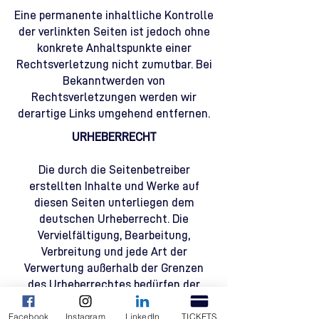
Eine permanente inhaltliche Kontrolle
der verlinkten Seiten ist jedoch ohne
konkrete Anhaltspunkte einer
Rechtsverletzung nicht zumutbar. Bei
Bekanntwerden von
Rechtsverletzungen werden wir
derartige Links umgehend entfernen.
URHEBERRECHT
Die durch die Seitenbetreiber
erstellten Inhalte und Werke auf
diesen Seiten unterliegen dem
deutschen Urheberrecht. Die
Vervielfältigung, Bearbeitung,
Verbreitung und jede Art der
Verwertung außerhalb der Grenzen
des Urheberrechtes bedürfen der
schriftlichen Zustimmung des
Facebook
Instagram
LinkedIn
TICKETS
jeweiligen Autors bzw. Erstellers.