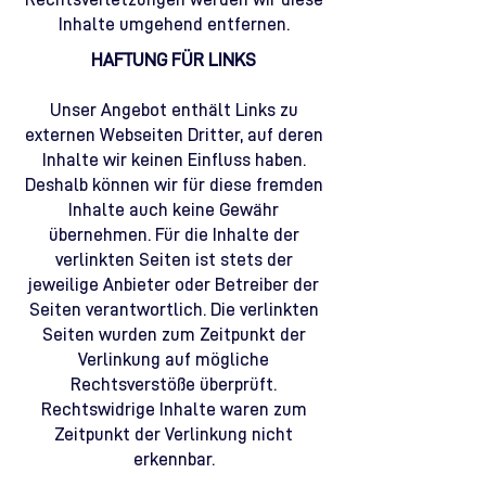
Inhalte umgehend entfernen.
HAFTUNG FÜR LINKS
Unser Angebot enthält Links zu
externen Webseiten Dritter, auf deren
Inhalte wir keinen Einfluss haben.
Deshalb können wir für diese fremden
Inhalte auch keine Gewähr
übernehmen. Für die Inhalte der
verlinkten Seiten ist stets der
jeweilige Anbieter oder Betreiber der
Seiten verantwortlich. Die verlinkten
Seiten wurden zum Zeitpunkt der
Verlinkung auf mögliche
Rechtsverstöße überprüft.
Rechtswidrige Inhalte waren zum
Zeitpunkt der Verlinkung nicht
erkennbar.