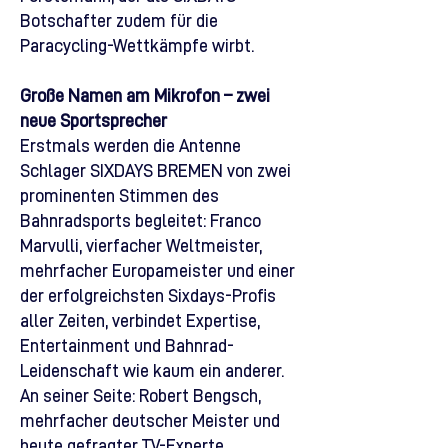
Botschafter zudem für die
Paracycling-Wettkämpfe wirbt.
Große Namen am Mikrofon – zwei
neue Sportsprecher
Erstmals werden die Antenne
Schlager SIXDAYS BREMEN von zwei
prominenten Stimmen des
Bahnradsports begleitet: Franco
Marvulli, vierfacher Weltmeister,
mehrfacher Europameister und einer
der erfolgreichsten Sixdays-Profis
aller Zeiten, verbindet Expertise,
Entertainment und Bahnrad-
Leidenschaft wie kaum ein anderer.
An seiner Seite: Robert Bengsch,
mehrfacher deutscher Meister und
heute gefragter TV-Experte,