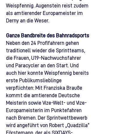
Weispfennig. Augenstein reist zudem
als amtierender Europameister im
Derny an die Weser.
Ganze Bandbreite des Bahnradsports
Neben den 24 Profifahrern gehen
traditionell wieder die Sprintteams,
die Frauen, U19-Nachwuchsfahrer
und Paracycler an den Start. Und
auch hier konnte Weispfennig bereits
erste Publikumslieblinge
verpflichten: Mit Franziska Brauße
kommt die amtierende Deutsche
Meisterin sowie Vize-Welt- und Vize-
Europameisterin im Punktefahren
nach Bremen. Der Sprintwettbewerb
wird angeführt von Robert „Quadzilla“
Förstemann, der als SIXDAYS-